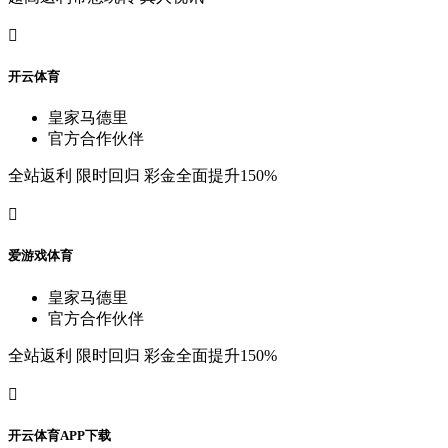

开
云
体
育
皇
家
马
德
里
官
方
合
作
伙
伴
全
站
返
利
限
时
回
归
彩
金
全
面
提
升
150%

爱
游
戏
体
育
皇
家
马
德
里
官
方
合
作
伙
伴
全
站
返
利
限
时
回
归
彩
金
全
面
提
升
150%

开
云
体
育
A
P
P
下
载