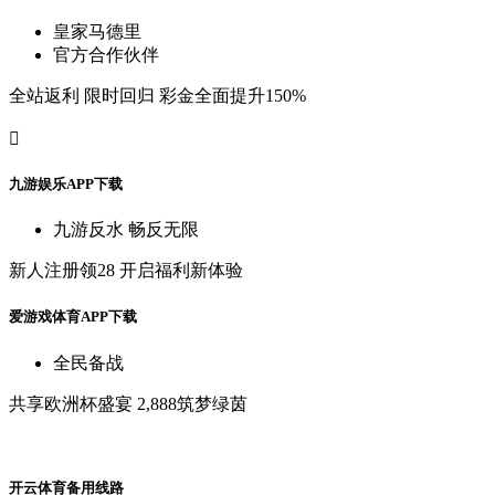
皇
家
马
德
里
官
方
合
作
伙
伴
全
站
返
利
限
时
回
归
彩
金
全
面
提
升
150%

九
游
娱
乐
A
P
P
下
载
九
游
反
水
畅
反
无
限
新
人
注
册
领
28
开
启
福
利
新
体
验
爱
游
戏
体
育
A
P
P
下
载
全
民
备
战
共
享
欧
洲
杯
盛
宴
2,888筑
梦
绿
茵
开
云
体
育
备
用
线
路