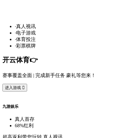
，球
场
争
霸
！开
云
10
万
奖
金
悬
赏
预
言
家
！
·
真
人
视
讯
·
电
子
游
戏
·
体
育
投
注
·
彩
票
棋
牌
开
云
体
育
👉️
赛
事
覆
盖
全
面
| 完
成
新
手
任
务
豪
礼
等
您
来
！
进
入
游
戏

九
游
娱
乐
真
人
首
存
68%
红
利
超
高
返
利
带
您
玩
转
真
人
视
讯